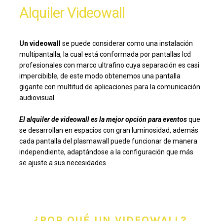
Alquiler Videowall
Un videowall
se puede considerar como una instalación
multipantalla, la cual está conformada por pantallas lcd
profesionales con marco ultrafino cuya separación es casi
impercibible, de este modo obtenemos una pantalla
gigante con multitud de aplicaciones para la comunicación
audiovisual.
El alquiler de videowall es la mejor opción para eventos
que
se desarrollan en espacios con gran luminosidad, además
cada pantalla del plasmawall puede funcionar de manera
independiente, adaptándose a la configuración que más
se ajuste a sus necesidades.
¿POR QUÉ UN VIDEOWALL?