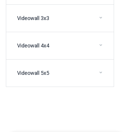
Videowall 3x3
Videowall 4x4
Videowall 5x5
Proceso de alquiler