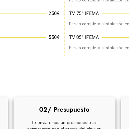
Ferias completa. Instalación en
250€
TV 75" IFEMA
Ferias completa. Instalación en
550€
TV 85" IFEMA
Ferias completa. Instalación en
 una TV LED
02/ Presupuesto
Te enviaremos un presupuesto sin
compromiso con el precio del alquiler.