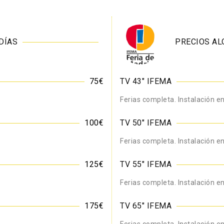
DÍAS
PRECIOS AL
75€
TV 43" IFEMA
Ferias completa. Instalación en
100€
TV 50" IFEMA
Ferias completa. Instalación en
125€
TV 55" IFEMA
Ferias completa. Instalación en
175€
TV 65" IFEMA