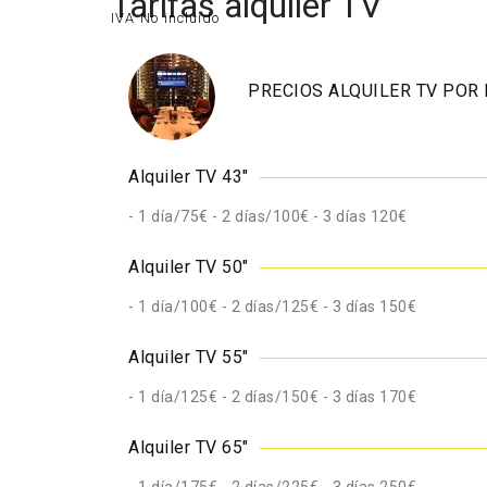
Tarifas alquiler TV
IVA No incluido
PRECIOS ALQUILER TV POR 
Alquiler TV 43"
- 1 día/75€ - 2 días/100€ - 3 días 120€
Alquiler TV 50"
- 1 día/100€ - 2 días/125€ - 3 días 150€
Alquiler TV 55"
- 1 día/125€ - 2 días/150€ - 3 días 170€
Alquiler TV 65"