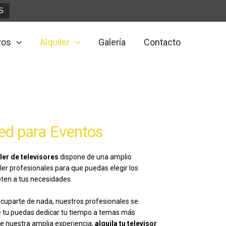
S
vos
Alquiler
Galería
Contacto
Led para Eventos
ler de televisores
dispone de una amplio
ler profesionales para que puedas elegir los
ten a tus necesidades.
reocuparte de nada, nuestros profesionales se
e tu puedas dedicar tu tiempo a temas más
de nuestra amplia experiencia,
alquila tu televisor