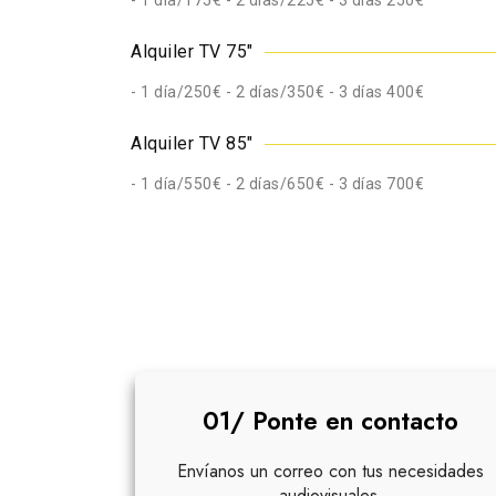
- 1 día/175€ - 2 días/225€ - 3 días 250€
Alquiler TV 75"
- 1 día/250€ - 2 días/350€ - 3 días 400€
Alquiler TV 85"
- 1 día/550€ - 2 días/650€ - 3 días 700€
Proceso de alquiler de
01/ Ponte en contacto
Envíanos un correo con tus necesidades
audiovisuales.