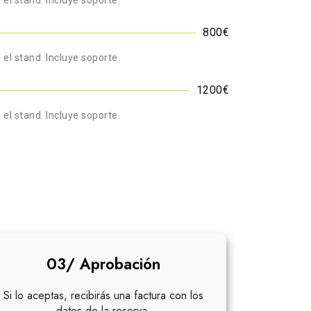
 el stand. Incluye soporte.
800€
 el stand. Incluye soporte.
1200€
 el stand. Incluye soporte.
03/ Aprobación
Si lo aceptas, recibirás una factura con los
datos de la reserva.