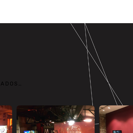
ZADOS…