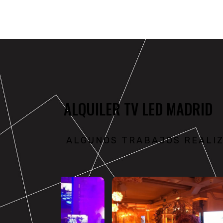
ALQUILER TV LED MADRID
ALGUNOS TRABAJOS REALI