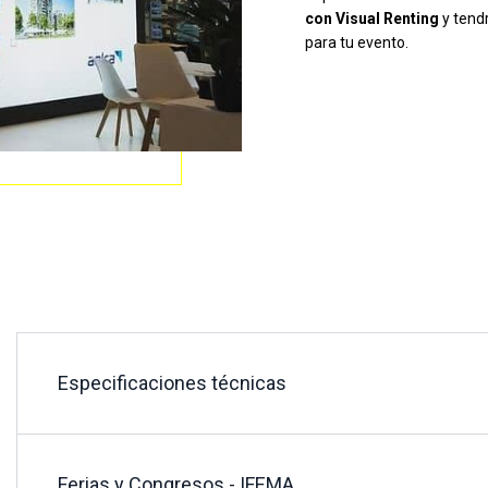
con Visual Renting
y tend
para tu evento.
Especificaciones técnicas
Ferias y Congresos - IFEMA