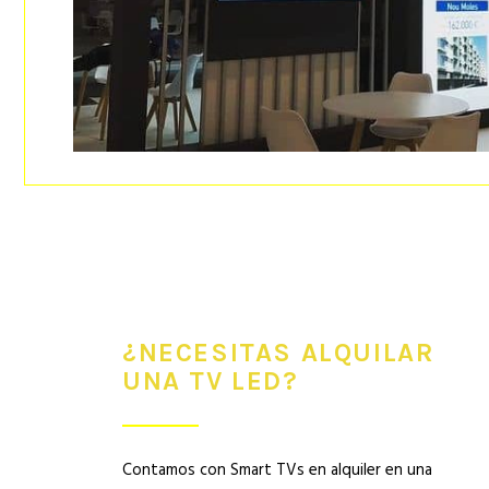
¿NECESITAS ALQUILAR
UNA TV LED?
Contamos con Smart TVs en alquiler en una