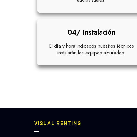
04/ Instalación
El día y hora indicados nuestros técnicos
instalarán los equipos alquilados.
VISUAL RENTING